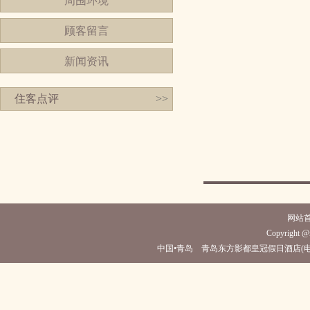
周围环境
顾客留言
新闻资讯
住客点评
>>
网站
Copyright @m
中国•青岛 青岛东方影都皇冠假日酒店(电话0532-86180